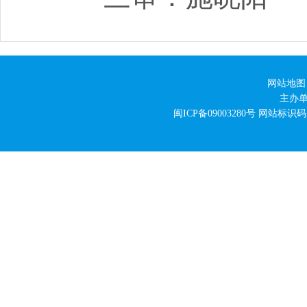
网站地图
主办
闽ICP备09003280号
网站标识码：3