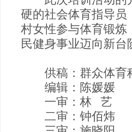
硬的社会体育指导员
村女性参与体育锻炼
民健身事业迈向新台
供稿：群众体育
编辑：陈媛媛
一审：林 艺
二审：钟佰炜
三审：施晓阳