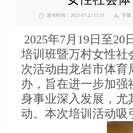
发布时间：2025-07-22 15:53
字体
2025年7月19日
培训班暨万村女性社
次活动由龙岩市体育
办，旨在进一步加强
身事业深入发展，尤
动。本次培训活动吸