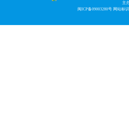
主
闽ICP备09003280号
网站标识码