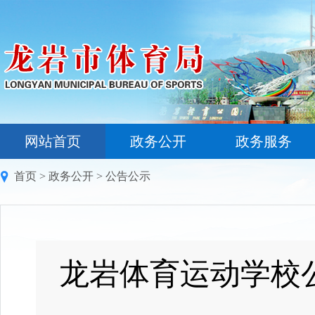
网站首页
政务公开
政务服务
首页
>
政务公开
>
公告公示
龙岩体育运动学校