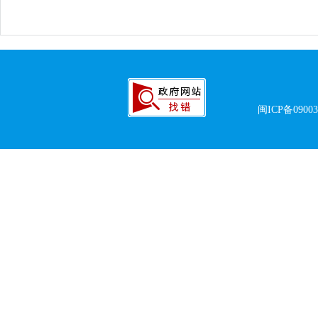
闽ICP备0900