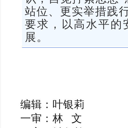
站位、更实举措践
要求，以高水平的
展。
编辑：叶银莉
一审：林 文