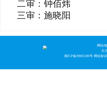
二审：钟佰炜
三审：施晓阳
网站地
主
闽ICP备09003280号
网站标识码