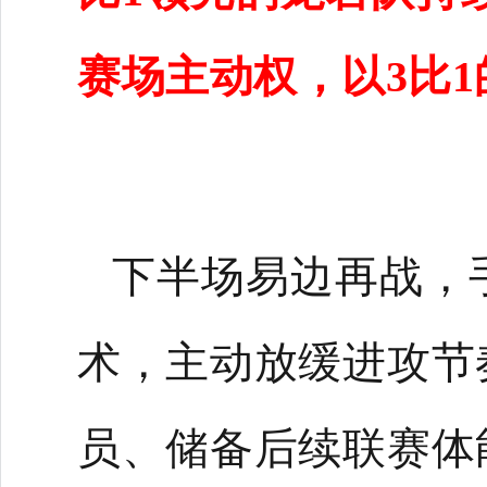
赛场主动权，以3比
下半场易边再战，
术，主动放缓进攻节
员、储备后续联赛体