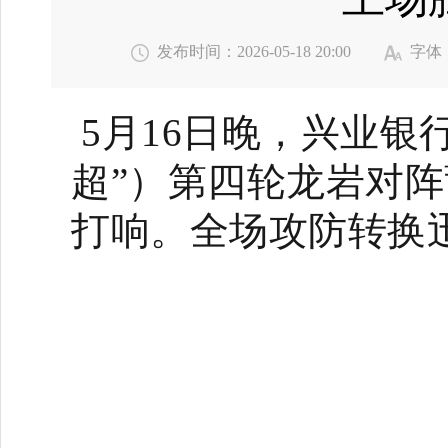
发布时间：2026-05-18 20:00
字体
5月16日晚，兴业银
超”）第四轮龙岩对
打响。全场攻防转换