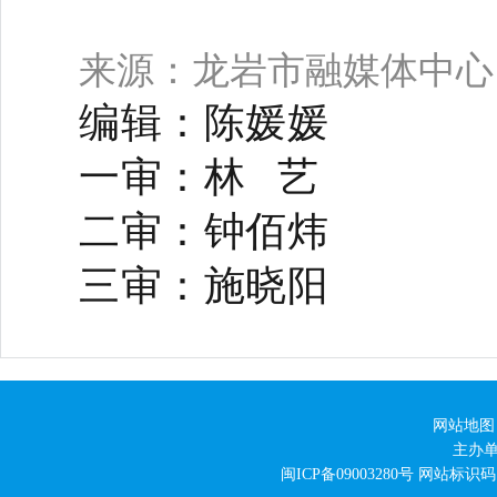
来源：龙岩市融媒体中心
编辑：陈媛媛
一审：林 艺
二审：钟佰炜
三审：施晓阳
网站地图
主办
闽ICP备09003280号
网站标识码：3