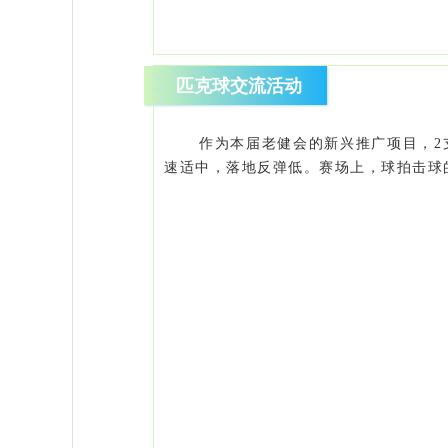
匹克球交流活动
作为本届老健会的新兴推广项目，2
速适中，落地反弹低。赛场上，球拍击球