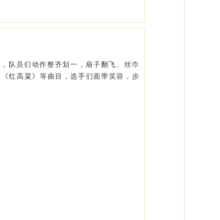
节，队员们动作整齐划一，扇子翻飞、丝巾
》《红高粱》等曲目，选手们面带笑容，步