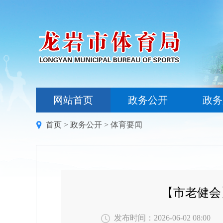
网站首页
政务公开
政务
首页
>
政务公开
>
体育要闻
【市老健会
发布时间：2026-06-02 08:00