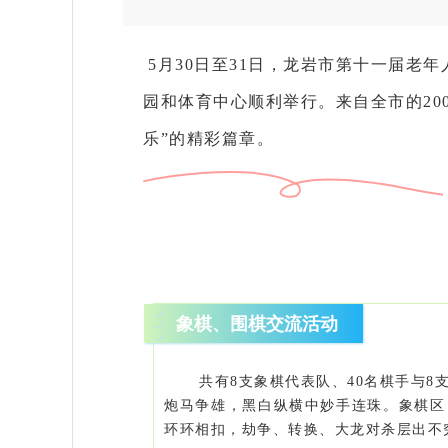
5月30日至31日，龙岩市第十一届老
园和体育中心顺利举行。来自全市的2
乐”的精彩篇章。
象棋、围棋交流活动
共有8支象棋代表队、40名棋手与
炮马争雄，黑白纵横中妙手连珠。象棋区
环环相扣，劫争、转换、大龙对杀层出不