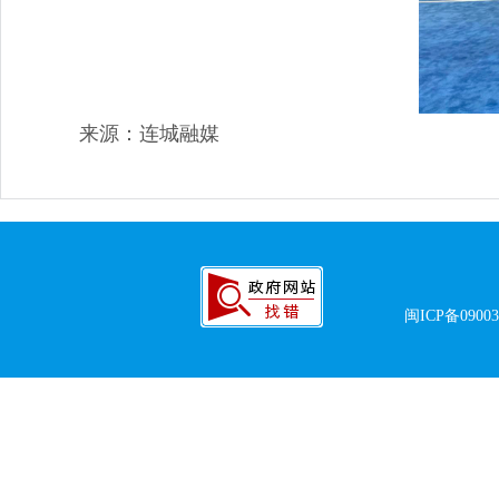
来源：连城融媒
闽ICP备0900