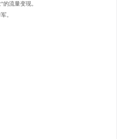
”的流量变现。
季军。