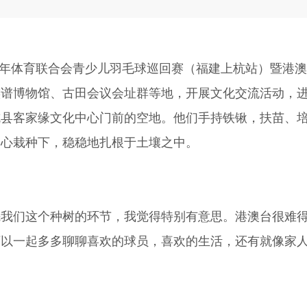
青少年体育联合会青少儿羽毛球巡回赛（福建上杭站）暨港澳
族谱博物馆、古田会议会址群等地，开展文化交流活动，
县客家缘文化中心门前的空地。他们手持铁锹，扶苗、培
细心栽种下，稳稳地扎根于土壤之中。
们这个种树的环节，我觉得特别有意思。港澳台很难得
可以一起多多聊聊喜欢的球员，喜欢的生活，还有就像家