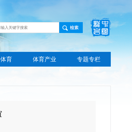
技体育
体育产业
专题专栏
谊