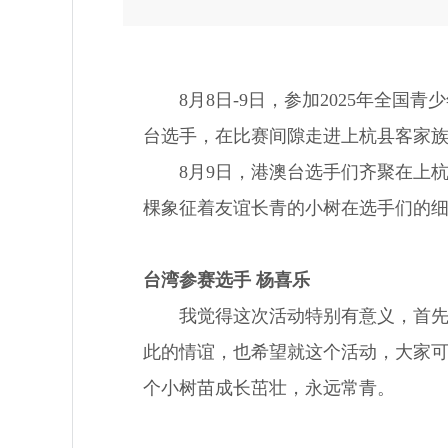
8月8日-9日，参加2025年全国
台选手，在比赛间隙走进上杭县客家
8月9日，港澳台选手们齐聚在上杭
棵象征着友谊长青的小树在选手们的
台湾参赛选手 杨喜乐
我觉得这次活动特别有意义，首先我
此的情谊，也希望就这个活动，大家
个小树苗成长茁壮，永远常青。