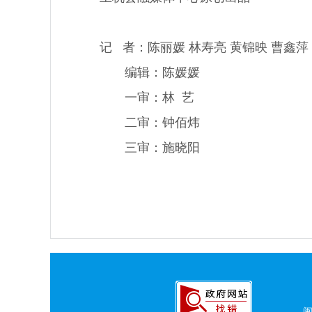
记 者：陈丽媛 林寿亮 黄锦映 曹鑫
编辑：陈媛媛
一审：林 艺
二审：钟佰炜
三审：施晓阳
闽