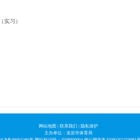
萍（实习）
网站地图
|
联系我们
|
隐私保护
主办单位：龙岩市体育局
ICP备09003280号
网站标识码：3508000004
闽公网安备35080202350981