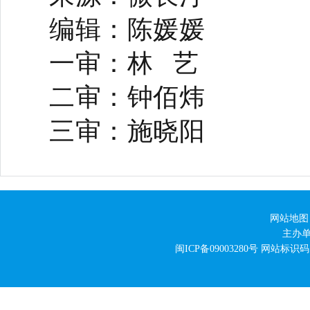
编辑：陈媛媛
一审：林 艺
二审：钟佰炜
三审：施晓阳
网站地图
主办
闽ICP备09003280号
网站标识码：3