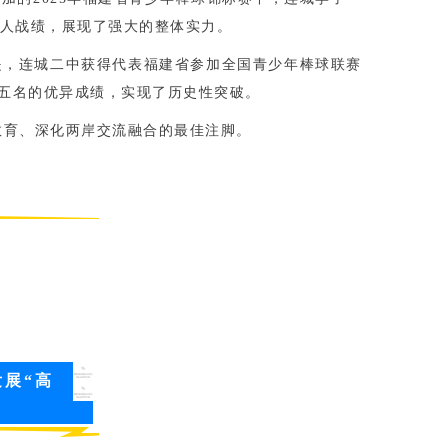
骄人战绩，展现了强大的整体实力。
是，连城二中获得代表福建省参加全国青少年棒球联赛
第五名‌的优异成绩，实现了历史性突破。
教育、深化两岸交流融合的最佳注脚。
展“高