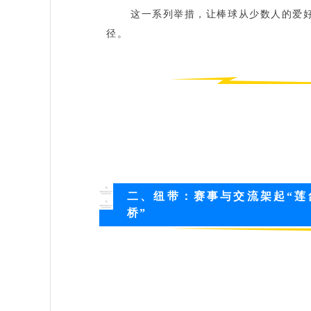
这一系列举措，让棒球从少数人的爱
径。
二、纽带：赛事与交流架起“莲
桥”