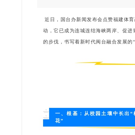
近日，国台办新闻发布会点赞福建体育
动，它已成为连城连结海峡两岸、促进
的步伐，书写着新时代闽台融合发展的“
一、根基：从校园土壤中长出“
花”‌