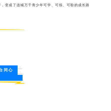
好，变成了连城万千青少年可学、可练、可盼的成长路
台同心