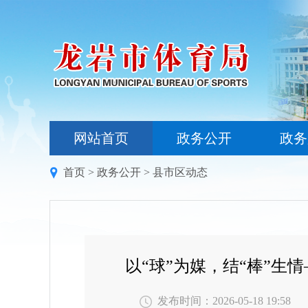
网站首页
政务公开
政务
首页
>
政务公开
>
县市区动态
以“球”为媒，结“棒”
发布时间：2026-05-18 19:58