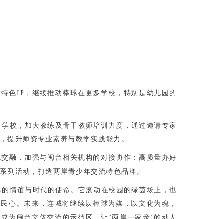
”特色IP，继续推动棒球在更多学校，特别是幼儿园的
动学校，加大教练及骨干教师培训力度，通过邀请专家
，提升师资专业素养与教学实践能力。
化交融，加强与闽台相关机构的对接协作；高质量办好
赛等系列活动，打造两岸青少年交流特色品牌。
厚的情谊与时代的使命。它滚动在校园的绿茵场上，也
着民心。未来，连城将继续以棒球为媒，以文化为魂，
成为闽台文体交流的示范区，让“两岸一家亲”的动人