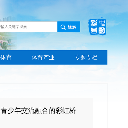
技体育
体育产业
专题专栏
青少年交流融合的彩虹桥‌